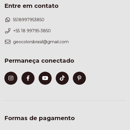
Entre em contato
5518997953850
+55 18 99795-3850
geocolorsbrasil@gmail.com
Permaneça conectado
Formas de pagamento