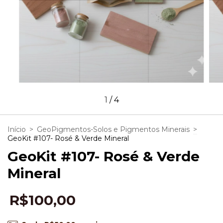
1
/
4
Início
>
GeoPigmentos-Solos e Pigmentos Minerais
>
GeoKit #107- Rosé & Verde Mineral
GeoKit #107- Rosé & Verde
Mineral
R$100,00