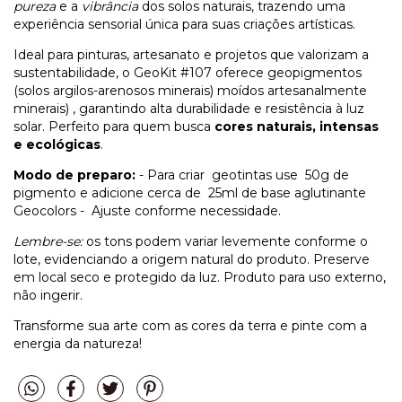
pureza
e a
vibrância
dos solos naturais, trazendo uma
experiência sensorial única para suas criações artísticas.
Ideal para pinturas, artesanato e projetos que valorizam a
sustentabilidade, o GeoKit #107 oferece geopigmentos
(solos argilos-arenosos minerais) moídos artesanalmente
minerais) , garantindo alta durabilidade e resistência à luz
solar. Perfeito para quem busca
cores naturais, intensas
e ecológicas
.
Modo de preparo:
- Para criar geotintas use 50g de
pigmento e adicione cerca de 25ml de base aglutinante
Geocolors - Ajuste conforme necessidade.
Lembre-se:
os tons podem variar levemente conforme o
lote, evidenciando a origem natural do produto. Preserve
em local seco e protegido da luz. Produto para uso externo,
não ingerir.
Transforme sua arte com as cores da terra e pinte com a
energia da natureza!