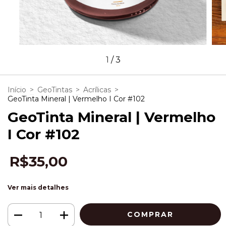
1
/
3
Início
>
GeoTintas
>
Acrílicas
>
GeoTinta Mineral | Vermelho I Cor #102
GeoTinta Mineral | Vermelho
I Cor #102
R$35,00
Ver mais detalhes