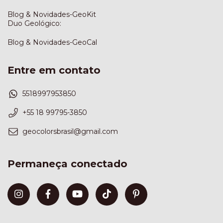
Blog & Novidades-GeoKit
Duo Geológico:
Blog & Novidades-GeoCal
Entre em contato
5518997953850
+55 18 99795-3850
geocolorsbrasil@gmail.com
Permaneça conectado