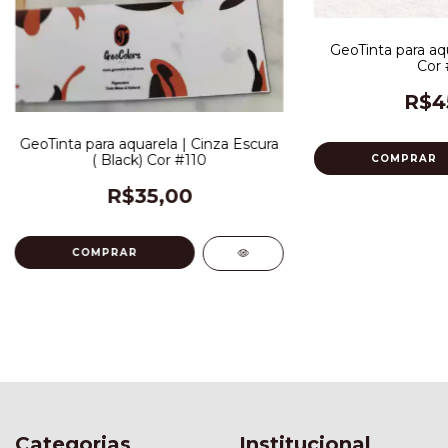
GeoTinta para aq
Cor 
R$4
GeoTinta para aquarela | Cinza Escura
( Black) Cor #110
R$35,00
Categorias
Institucional