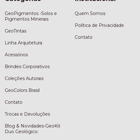
GeoPigmentos -Solos e
Quem Somos
Pigmentos Minerais
Política de Privacidade
GeoTintas
Contato
Linha Arquitetura
Acessórios
Brindes Corporativos
Coleções Autorais
GeoColors Brasil
Contato
Trocas e Devoluções
Blog & Novidades-GeoKit
Duo Geológico: