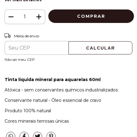
ALTERAR CEP
Entregas para o CEP:
Meios de envio
CALCULAR
Não sei meu CEP
Tinta líquida mineral para aquarelas 60ml
Atóxica - sem conservantes químicos industrializados
Conservante natural - Óleo essencial de cravo
Produto 100% natural
Cores minerais terrosas únicas