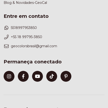
Blog & Novidades-GeoCal
Entre em contato
5518997953850
+55 18 99795-3850
geocolorsbrasil@gmail.com
Permaneça conectado