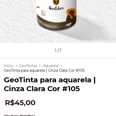
1
/
1
Início
>
GeoTintas
>
Aquarela
>
GeoTinta para aquarela | Cinza Clara Cor #105
GeoTinta para aquarela |
Cinza Clara Cor #105
R$45,00
Ver mais detalhes