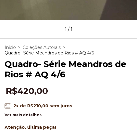
1
/
1
Início
>
Coleções Autorais
>
Quadro- Série Meandros de Rios # AQ 4/6
Quadro- Série Meandros de
Rios # AQ 4/6
R$420,00
2
x de
R$210,00
sem juros
Ver mais detalhes
Atenção, última peça!