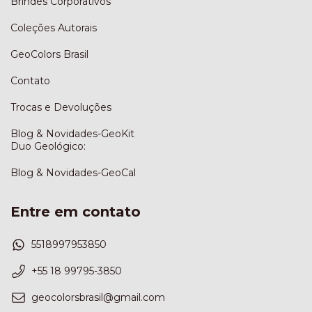
Brindes Corporativos
Coleções Autorais
GeoColors Brasil
Contato
Trocas e Devoluções
Blog & Novidades-GeoKit
Duo Geológico:
Blog & Novidades-GeoCal
Entre em contato
5518997953850
+55 18 99795-3850
geocolorsbrasil@gmail.com