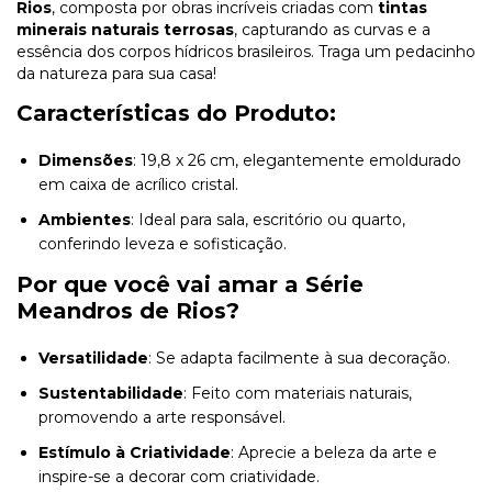
Rios
, composta por obras incríveis criadas com
tintas
minerais naturais terrosas
, capturando as curvas e a
essência dos corpos hídricos brasileiros. Traga um pedacinho
da natureza para sua casa!
Características do Produto:
Dimensões
: 19,8 x 26 cm, elegantemente emoldurado
em caixa de acrílico cristal.
Ambientes
: Ideal para sala, escritório ou quarto,
conferindo leveza e sofisticação.
Por que você vai amar a Série
Meandros de Rios?
Versatilidade
: Se adapta facilmente à sua decoração.
Sustentabilidade
: Feito com materiais naturais,
promovendo a arte responsável.
Estímulo à Criatividade
: Aprecie a beleza da arte e
inspire-se a decorar com criatividade.