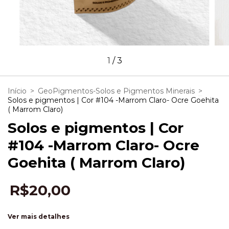
1
/
3
Início
>
GeoPigmentos-Solos e Pigmentos Minerais
>
Solos e pigmentos | Cor #104 -Marrom Claro- Ocre Goehita
( Marrom Claro)
Solos e pigmentos | Cor
#104 -Marrom Claro- Ocre
Goehita ( Marrom Claro)
R$20,00
Ver mais detalhes