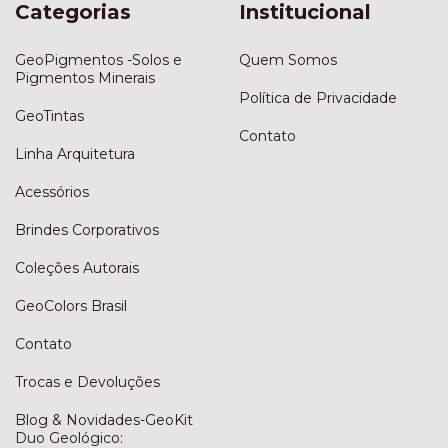
Categorias
Institucional
GeoPigmentos -Solos e
Quem Somos
Pigmentos Minerais
Política de Privacidade
GeoTintas
Contato
Linha Arquitetura
Acessórios
Brindes Corporativos
Coleções Autorais
GeoColors Brasil
Contato
Trocas e Devoluções
Blog & Novidades-GeoKit
Duo Geológico: