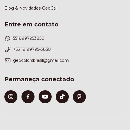
Blog & Novidades-GeoCal
Entre em contato
5518997953850
+55 18 99795-3850
geocolorsbrasil@gmail.com
Permaneça conectado